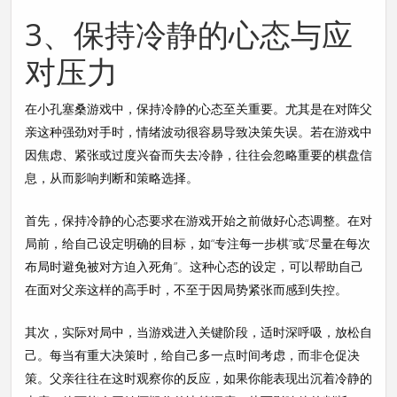
3、保持冷静的心态与应
对压力
在小孔塞桑游戏中，保持冷静的心态至关重要。尤其是在对阵父
亲这种强劲对手时，情绪波动很容易导致决策失误。若在游戏中
因焦虑、紧张或过度兴奋而失去冷静，往往会忽略重要的棋盘信
息，从而影响判断和策略选择。
首先，保持冷静的心态要求在游戏开始之前做好心态调整。在对
局前，给自己设定明确的目标，如“专注每一步棋”或“尽量在每次
布局时避免被对方迫入死角”。这种心态的设定，可以帮助自己
在面对父亲这样的高手时，不至于因局势紧张而感到失控。
其次，实际对局中，当游戏进入关键阶段，适时深呼吸，放松自
己。每当有重大决策时，给自己多一点时间考虑，而非仓促决
策。父亲往往在这时观察你的反应，如果你能表现出沉着冷静的