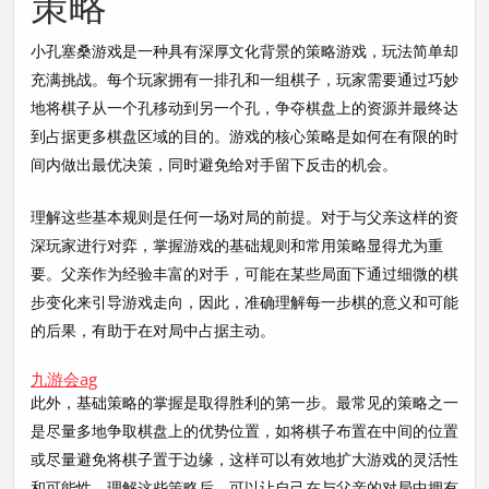
策略
小孔塞桑游戏是一种具有深厚文化背景的策略游戏，玩法简单却
充满挑战。每个玩家拥有一排孔和一组棋子，玩家需要通过巧妙
地将棋子从一个孔移动到另一个孔，争夺棋盘上的资源并最终达
到占据更多棋盘区域的目的。游戏的核心策略是如何在有限的时
间内做出最优决策，同时避免给对手留下反击的机会。
理解这些基本规则是任何一场对局的前提。对于与父亲这样的资
深玩家进行对弈，掌握游戏的基础规则和常用策略显得尤为重
要。父亲作为经验丰富的对手，可能在某些局面下通过细微的棋
步变化来引导游戏走向，因此，准确理解每一步棋的意义和可能
的后果，有助于在对局中占据主动。
九游会ag
此外，基础策略的掌握是取得胜利的第一步。最常见的策略之一
是尽量多地争取棋盘上的优势位置，如将棋子布置在中间的位置
或尽量避免将棋子置于边缘，这样可以有效地扩大游戏的灵活性
和可能性。理解这些策略后，可以让自己在与父亲的对局中拥有