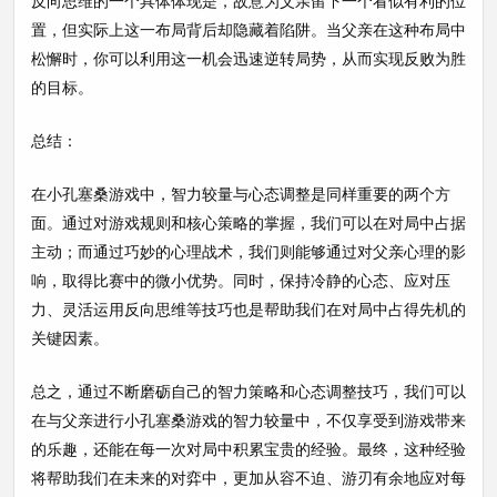
反向思维的一个具体体现是，故意为父亲留下一个看似有利的位
置，但实际上这一布局背后却隐藏着陷阱。当父亲在这种布局中
松懈时，你可以利用这一机会迅速逆转局势，从而实现反败为胜
的目标。
总结：
在小孔塞桑游戏中，智力较量与心态调整是同样重要的两个方
面。通过对游戏规则和核心策略的掌握，我们可以在对局中占据
主动；而通过巧妙的心理战术，我们则能够通过对父亲心理的影
响，取得比赛中的微小优势。同时，保持冷静的心态、应对压
力、灵活运用反向思维等技巧也是帮助我们在对局中占得先机的
关键因素。
总之，通过不断磨砺自己的智力策略和心态调整技巧，我们可以
在与父亲进行小孔塞桑游戏的智力较量中，不仅享受到游戏带来
的乐趣，还能在每一次对局中积累宝贵的经验。最终，这种经验
将帮助我们在未来的对弈中，更加从容不迫、游刃有余地应对每