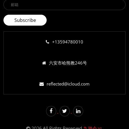
+13594780010
六安市哈熊教246号
reflected@icloud.com
2026 All Rights Reserved
九游会ag
.