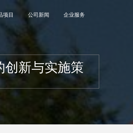
品项目
公司新闻
企业服务
的创新与实施策