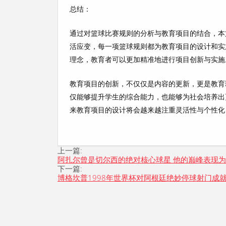
总结：
通过对篮球比赛规则的分析与教育项目的结合，本
活应变，每一项篮球规则都为教育项目的设计和实
理念，教育者可以更加精准地进行项目创新与实施
教育项目的创新，不仅仅是内容的更新，更是教育
仅能够提升学生的综合能力，也能够为社会培养出
来教育项目的设计将会越来越注重灵活性与个性化
上一篇:
阿扎尔曾是切尔西的绝对核心球星 他的巅峰表现
下一篇:
博格坎普1998年世界杯对阿根廷绝妙停球射门成