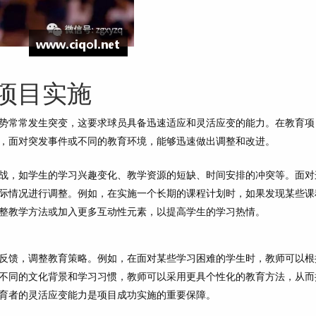
项目实施
势常常发生突变，这要求球员具备迅速适应和灵活应变的能力。在教育项
，面对突发事件或不同的教育环境，能够迅速做出调整和改进。
战，如学生的学习兴趣变化、教学资源的短缺、时间安排的冲突等。面对
际情况进行调整。例如，在实施一个长期的课程计划时，如果发现某些课
整教学方法或加入更多互动性元素，以提高学生的学习热情。
反馈，调整教育策略。例如，在面对某些学习困难的学生时，教师可以根
不同的文化背景和学习习惯，教师可以采用更具个性化的教育方法，从而
育者的灵活应变能力是项目成功实施的重要保障。