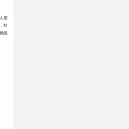
人需
，针
挑战