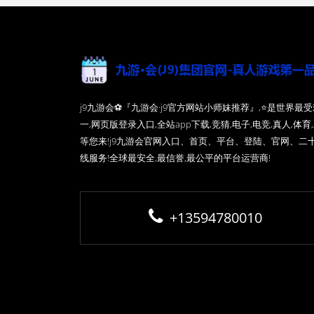
j9九游会⚽️『九游会·j9官方网站小师妹推荐』,⭐️是世界
一,网页版登录入口,全站app下载,竞猜,电子,电竞,真人,体育
等您来!j9九游会官网入口、首页、平台、登陆、官网、二
线服务!全球最安全,最信誉,最公平的平台运营商!
+13594780010