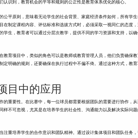
们认识到，教育机会的平等和规则的公正性是教育体系优化的核心。
的公平原则，意味着无论学生的社会背景、家庭经济条件如何，所有学生
目在制定课程内容、评估标准和选拔方式时，必须采取一视同仁的态度，
的学生，教育者可以通过分层次教学，提供不同的学习资源和支持，以确
在教育项目中，类似的角色可以是教师或教育管理人员，他们负责确保教
制定明确的规则，还要确保在执行过程中不偏不倚。通过这种方式，教育
项目中的应用
作的重要性。在比赛中，每一位球员都需要根据团队的需要进行协作，从
同样不可忽视，尤其是在培养学生的社会性、沟通能力以及解决实际问题
当注重培养学生的合作意识和团队精神。通过设计集体项目和团队任务，