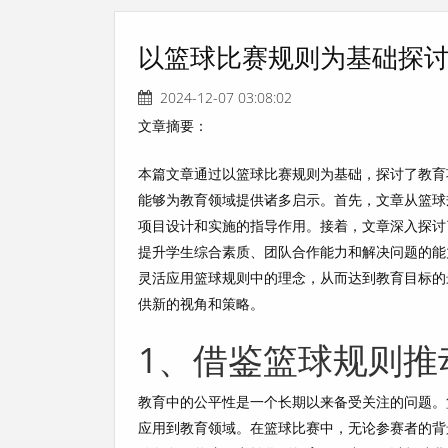
以篮球比赛规则为基础探
2024-12-07 03:08:02
文章摘要：
本篇文章通过以篮球比赛规则为基础，探讨了教育
能够为教育领域提供诸多启示。首先，文章从篮球
项目设计和实施的指导作用。接着，文章深入探讨
提升学生综合素质、团队合作能力和解决问题的能
灵活应用篮球规则中的理念，从而达到教育目标的
供新的视角和策略。
1、借鉴篮球规则推
教育中的公平性是一个长期以来备受关注的问题。
应用到教育领域。在篮球比赛中，无论参赛者的背