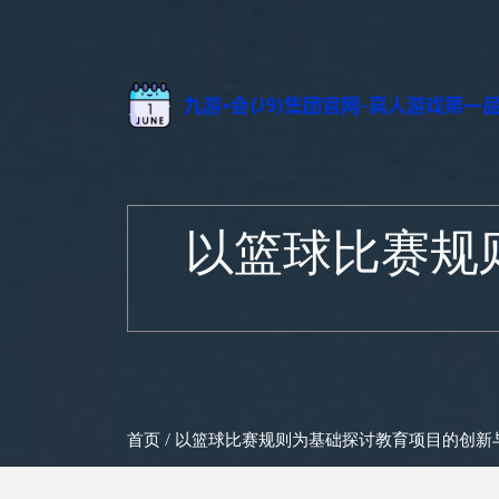
以篮球比赛规
首页
/ 以篮球比赛规则为基础探讨教育项目的创新