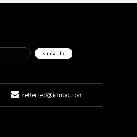
reflected@icloud.com