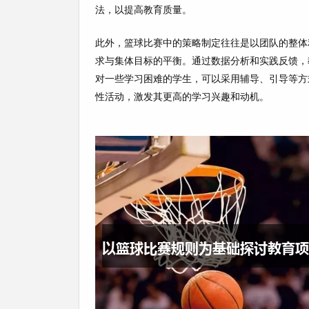
法，以提高教育质量。
此外，篮球比赛中的策略制定往往是以团队的整体
求与集体目标的平衡。通过数据分析和实践反馈，
对一些学习困难的学生，可以采用辅导、引导等方
性活动，激发其更高的学习兴趣和动机。