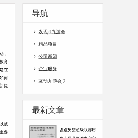
导航
发现j9九游会
精品项目
动，
公司新闻
教育
企业服务
是在
如何
互动九游会j9
新提
最新文章
以被
盘点男篮超级联赛历
重要