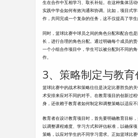
生在合作中互相学习、取长补短。在这种集体活动
实践中学会如何有效沟通和协调。比如，项目式学
作，共同完成一个复杂的任务，这不仅提高了学生
同时，篮球比赛中球员之间的角色分配和配合也是
长，进行合理的角色分配。通过明确每个成员的责
一个小组合作项目中，学生可以被分配到不同的角
作。
3、策略制定与教育
篮球比赛中的战术和策略往往是决定比赛胜负的关
术安排来应对不同的对手。在教育项目的创新过程
身，还依赖于教育者如何制定和调整策略以适应不
教育者在设计教育项目时，首先要明确教育目标，
以调整课程难度、学习方式和评估标准，以确保项
策略，以应对学生的不同学习需求。正如篮球比赛