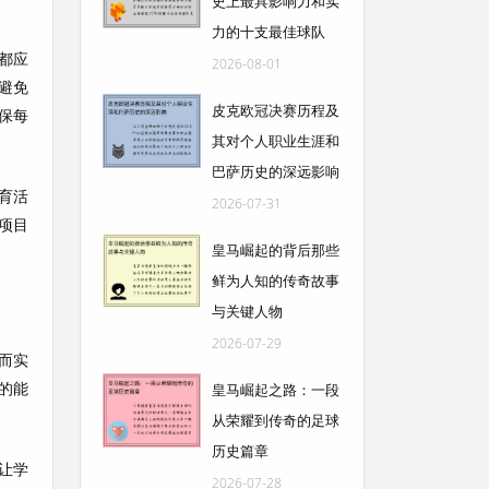
史上最具影响力和实
力的十支最佳球队
都应
2026-08-01
避免
皮克欧冠决赛历程及
保每
其对个人职业生涯和
巴萨历史的深远影响
育活
2026-07-31
项目
皇马崛起的背后那些
鲜为人知的传奇故事
与关键人物
2026-07-29
而实
的能
皇马崛起之路：一段
从荣耀到传奇的足球
历史篇章
让学
2026-07-28