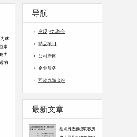
导航
发现j9九游会
作为球
精品项目
益事
响力
公司新闻
远的
企业服务
互动九游会j9
最新文章
盘点男篮超级联赛历