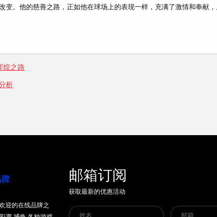
改变。他的慈善之路，正如他在球场上的表现一样，充满了激情和奉献，
辉煌之路
分析
邮箱订阅
获取最新的优惠活动
最受欢迎的在线品牌之
,彩票,捕鱼,各种游戏