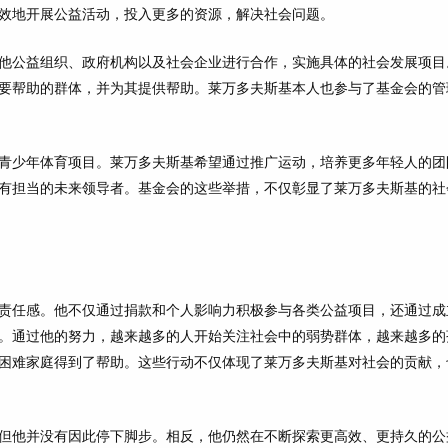
效地开展公益活动，投入更多的资源，解决社会问题。
他公益组织、政府机构以及社会企业进行合作，实施具体的社会发展项目
要帮助的群体，并为其提供帮助。莱万多夫斯基本人也参与了基金会的管
青少年体育项目。莱万多夫斯基希望通过推广运动，培养更多年轻人的团
有担当的未来领导者。基金会的这些举措，不仅彰显了莱万多夫斯基的社
责任感。他不仅通过捐款和个人影响力积极参与各类公益项目，还通过成
。通过他的努力，越来越多的人开始关注社会中的弱势群体，越来越多的
困难家庭得到了帮助。这些行动不仅体现了莱万多夫斯基对社会的贡献，
但他并没有因此停下脚步。相反，他仍然在不断探索更高效、更持久的公