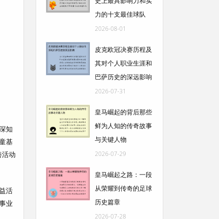
史上最具影响力和实
力的十支最佳球队
2026-08-01
皮克欧冠决赛历程及
其对个人职业生涯和
巴萨历史的深远影响
2026-07-31
皇马崛起的背后那些
鲜为人知的传奇故事
深知
与关键人物
童基
善活动
2026-07-29
皇马崛起之路：一段
从荣耀到传奇的足球
益活
历史篇章
事业
2026-07-28