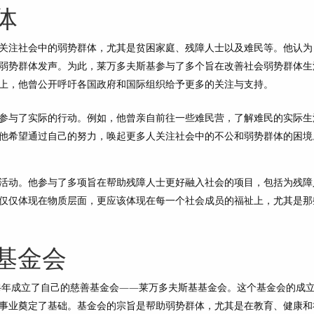
体
关注社会中的弱势群体，尤其是贫困家庭、残障人士以及难民等。他认为
弱势群体发声。为此，莱万多夫斯基参与了多个旨在改善社会弱势群体生
上，他曾公开呼吁各国政府和国际组织给予更多的关注与支持。
参与了实际的行动。例如，他曾亲自前往一些难民营，了解难民的实际生
他希望通过自己的努力，唤起更多人关注社会中的不公和弱势群体的困境
活动。他参与了多项旨在帮助残障人士更好融入社会的项目，包括为残障
仅仅体现在物质层面，更应该体现在每一个社会成员的福祉上，尤其是那
基金会
14年成立了自己的慈善基金会——莱万多夫斯基基金会。这个基金会的成
事业奠定了基础。基金会的宗旨是帮助弱势群体，尤其是在教育、健康和