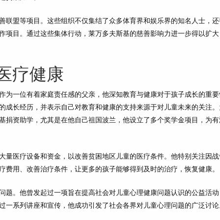
善联盟等项目。这些组织不仅集结了众多体育界和娱乐界的知名人士，还
作项目。通过这些集体行动，莱万多夫斯基的慈善影响力进一步得以扩大
医疗健康
作为一位有着家庭责任感的父亲，他深知教育与健康对于孩子成长的重要
的成长经历，并表示自己对教育和健康的支持来源于对儿童未来的关注。
基捐资助学，尤其是在他自己祖国波兰，他设立了多个奖学金项目，为有
大量医疗设备和资金，以改善贫困地区儿童的医疗条件。他特别关注因战
疗费用、改善治疗条件，让更多的孩子能够得到及时的治疗，恢复健康。
问题。他曾发起过一项旨在提高社会对儿童心理健康问题认识的公益活动
过一系列讲座和宣传，他成功引发了社会各界对儿童心理问题的广泛讨论