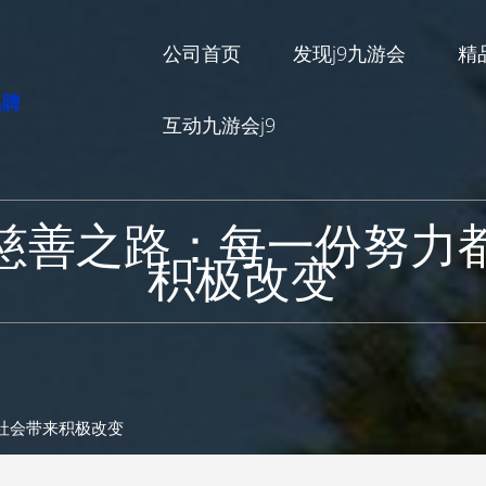
公司首页
发现j9九游会
精
互动九游会j9
慈善之路：每一份努力
积极改变
社会带来积极改变