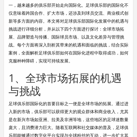
一，越来越多的俱乐部开始走向国际化。足球俱乐部的国际化不
仅意味着跨国合作、扩大市场，还涉及到球员交流、商业模式创
新等多方面的内容。本文将对足球俱乐部国际化发展中的机遇与
挑战进行详细分析，并从以下四个方面进行探讨：全球市场拓
展、品牌塑造与传播、国际球员市场、以及文化差异与管理挑
战。每个方面将深入剖析其带来的机遇和面临的挑战，结合实际
案例，全面解析足球俱乐部如何在国际化进程中取得成功，如何
克服种种障碍，实现可持续发展。
1、全球市场拓展的机遇
与挑战
足球俱乐部国际化的首要目标之一便是全球市场的拓展。通过进
入新的市场，俱乐部可以获得更大的观众群体和商业收入，尤其
是在新兴市场如亚洲、拉美及非洲等地，这些地区的足球迷数量
庞大，且消费潜力巨大。随着互联网和社交媒体的普及，足球俱
乐部能够通过数字化平台实现与全球粉丝的互动，进一步扩大其