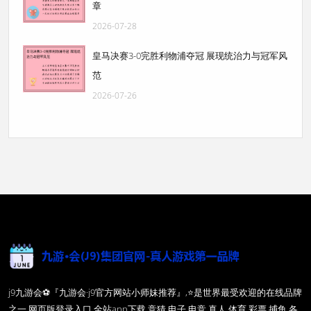
章
2026-07-28
皇马决赛3-0完胜利物浦夺冠 展现统治力与冠军风
范
2026-07-26
j9九游会⚽️『九游会·j9官方网站小师妹推荐』,⭐️是世界最受欢迎的在线品牌
之一,网页版登录入口,全站app下载,竞猜,电子,电竞,真人,体育,彩票,捕鱼,各