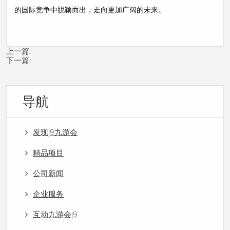
的国际竞争中脱颖而出，走向更加广阔的未来。
上一篇:
下一篇:
导航
发现j9九游会
精品项目
公司新闻
企业服务
互动九游会j9