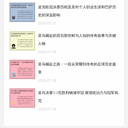
皮克欧冠决赛历程及其对个人职业生涯和巴萨历
史的深远影响
2026-07-31
皇马崛起的背后那些鲜为人知的传奇故事与关键
人物
2026-07-29
皇马崛起之路：一段从荣耀到传奇的足球历史篇
章
2026-07-28
皇马决赛3-0完胜利物浦夺冠 展现统治力与冠军风
范
2026-07-26