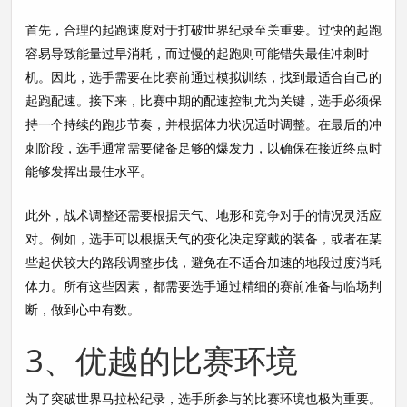
首先，合理的起跑速度对于打破世界纪录至关重要。过快的起跑
容易导致能量过早消耗，而过慢的起跑则可能错失最佳冲刺时
机。因此，选手需要在比赛前通过模拟训练，找到最适合自己的
起跑配速。接下来，比赛中期的配速控制尤为关键，选手必须保
持一个持续的跑步节奏，并根据体力状况适时调整。在最后的冲
刺阶段，选手通常需要储备足够的爆发力，以确保在接近终点时
能够发挥出最佳水平。
此外，战术调整还需要根据天气、地形和竞争对手的情况灵活应
对。例如，选手可以根据天气的变化决定穿戴的装备，或者在某
些起伏较大的路段调整步伐，避免在不适合加速的地段过度消耗
体力。所有这些因素，都需要选手通过精细的赛前准备与临场判
断，做到心中有数。
3、优越的比赛环境
为了突破世界马拉松纪录，选手所参与的比赛环境也极为重要。