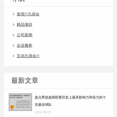
发现j9九游会
精品项目
公司新闻
企业服务
互动九游会j9
最新文章
盘点男篮超级联赛历史上最具影响力和实力的十
支最佳球队
2026-08-01