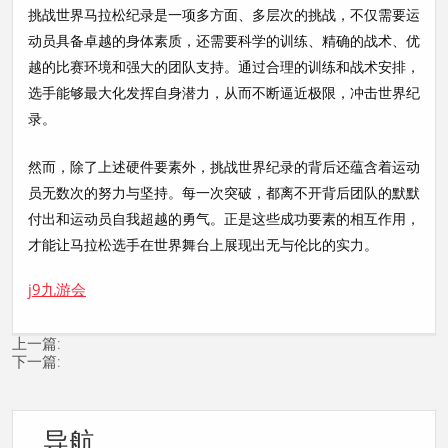
挑战世界马拉松纪录是一项多方面、多层次的挑战，不仅需要运
动员具备卓越的身体素质，还需要科学的训练、精确的战术、优
越的比赛环境和强大的团队支持。通过合理的训练和战术安排，
选手能够最大化发挥自身潜力，从而不断逼近极限，冲击世界纪
录。
然而，除了上述硬件要素外，挑战世界纪录的背后还蕴含着运动
员无数次的努力与坚持。每一次突破，都离不开背后团队的默默
付出和运动员自我超越的勇气。正是这些成功要素的相互作用，
才能让马拉松选手在世界舞台上展现出无与伦比的实力。
j9九游会
上一篇:
下一篇:
导航