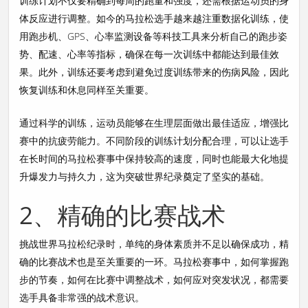
训练计划不仅要精确到每周的跑量和强度，还需根据运动员的身
体反应进行调整。如今的马拉松选手越来越注重数据化训练，使
用跑步机、GPS、心率监测设备等科技工具来分析自己的跑步姿
势、配速、心率等指标，确保在每一次训练中都能达到最佳效
果。此外，训练还要考虑到避免过度训练带来的伤病风险，因此
恢复训练和休息同样至关重要。
通过科学的训练，运动员能够在生理层面做出最佳适应，增强比
赛中的抗疲劳能力。不同阶段的训练计划分配合理，可以让选手
在长时间的马拉松赛事中保持较高的速度，同时也能最大化地提
升爆发力与持久力，这为突破世界纪录奠定了坚实的基础。
2、精确的比赛战术
挑战世界马拉松纪录时，单纯的身体素质并不足以确保成功，精
确的比赛战术也是至关重要的一环。马拉松赛事中，如何掌握跑
步的节奏，如何在比赛中调整战术，如何应对突发状况，都需要
选手具备非常强的战术意识。