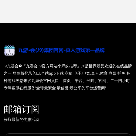
j9九游会⚽️『九游会·j9官方网站小师妹推荐』,⭐️是世界最受欢迎的在线品牌
之一,网页版登录入口,全站app下载,竞猜,电子,电竞,真人,体育,彩票,捕鱼,各
种游戏等您来!j9九游会官网入口、首页、平台、登陆、官网、二十四小时
专属客服在线服务!全球最安全,最信誉,最公平的平台运营商!
邮箱订阅
获取最新的优惠活动