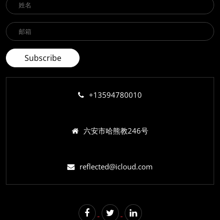
+13594780010
六安市哈熊教246号
reflected@icloud.com