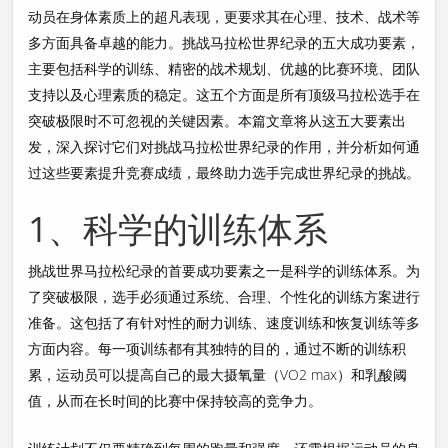
动员在身体素质上的超凡表现，更要求其在心理、技术、战术等
多方面具备卓越的能力。挑战马拉松世界纪录的五大成功要素，
主要包括科学的训练、精密的战术规划、优越的比赛环境、团队
支持以及心理素质的稳定。这五个方面是所有顶级马拉松选手在
突破极限时不可忽视的关键因素。本篇文章将从这五大要素出
发，深入探讨它们对挑战马拉松世界纪录的作用，并分析如何通
过这些要素提升竞赛成绩，最终助力选手完成世界纪录的挑战。
1、科学的训练体系
挑战世界马拉松纪录的首要成功要素之一是科学的训练体系。为
了突破极限，选手必须通过系统、合理、个性化的训练方案进行
准备。这包括了有针对性的耐力训练、速度训练和恢复训练等多
方面内容。每一项训练都有其独特的目的，通过不断的训练积
累，运动员可以提高自己的最大摄氧量（VO2 max）和乳酸阈
值，从而在长时间的比赛中保持较高的竞争力。