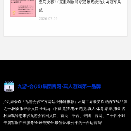
皇马决赛3-0完胜利物浦夺冠 展现统治力与冠军风
范
2026-07-26
j9九游会⚽️『九游会·j9官方网站小师妹推荐』,⭐️是世界最受欢迎的在线品牌
之一,网页版登录入口,全站app下载,竞猜,电子,电竞,真人,体育,彩票,捕鱼,各
种游戏等您来!j9九游会官网入口、首页、平台、登陆、官网、二十四小时
专属客服在线服务!全球最安全,最信誉,最公平的平台运营商!