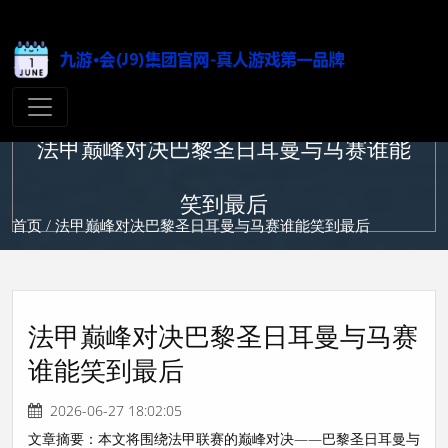
法甲巅峰对决巴黎圣日耳曼与马赛谁能
笑到最后
首页
/ 法甲巅峰对决巴黎圣日耳曼与马赛谁能笑到最后
法甲巅峰对决巴黎圣日耳曼与马赛
谁能笑到最后
2026-06-27 18:02:05
文章摘要：本文将围绕法甲联赛的巅峰对决——巴黎圣日耳曼与