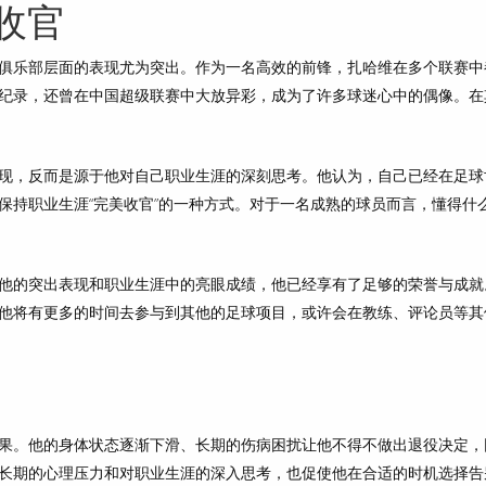
收官
俱乐部层面的表现尤为突出。作为一名高效的前锋，扎哈维在多个联赛中
纪录，还曾在中国超级联赛中大放异彩，成为了许多球迷心中的偶像。在
现，反而是源于他对自己职业生涯的深刻思考。他认为，自己已经在足球
保持职业生涯“完美收官”的一种方式。对于一名成熟的球员而言，懂得什
他的突出表现和职业生涯中的亮眼成绩，他已经享有了足够的荣誉与成就
他将有更多的时间去参与到其他的足球项目，或许会在教练、评论员等其
果。他的身体状态逐渐下滑、长期的伤病困扰让他不得不做出退役决定，
长期的心理压力和对职业生涯的深入思考，也促使他在合适的时机选择告