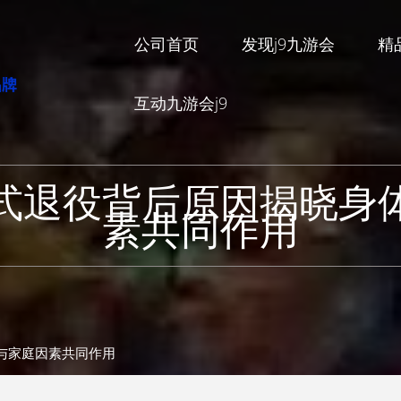
公司首页
发现j9九游会
精
互动九游会j9
式退役背后原因揭晓身
素共同作用
态与家庭因素共同作用