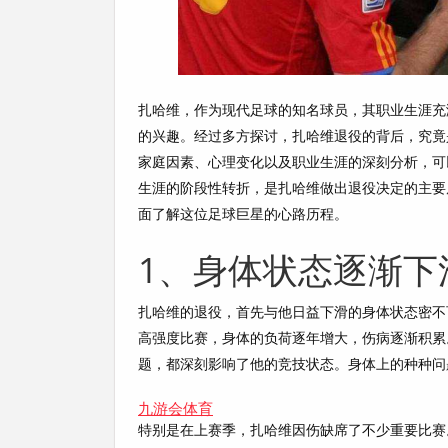
扎哈维，作为现代足球的知名球员，其职业生涯充
的兴趣。经过多方探讨，扎哈维退役的背后，究竟
家庭因素、心理变化以及职业生涯的深刻分析，可
生涯的阶段性转折，是扎哈维做出退役决定的主要
面了解这位足球巨星的心路历程。
1、身体状态逐渐下
扎哈维的退役，首先与他日益下滑的身体状态密不
高强度比赛，身体的负荷逐年增大，伤病逐渐积累
题，都深刻影响了他的竞技状态。身体上的种种问
九游会体育
特别是在上赛季，扎哈维因伤缺席了不少重要比赛