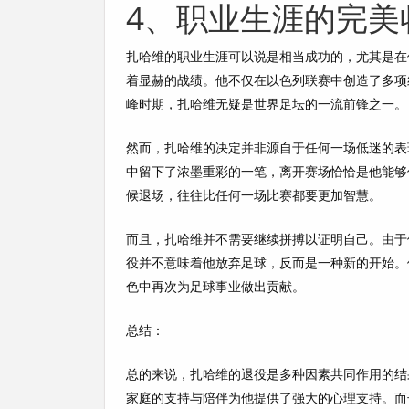
4、职业生涯的完美
扎哈维的职业生涯可以说是相当成功的，尤其是在
着显赫的战绩。他不仅在以色列联赛中创造了多项
峰时期，扎哈维无疑是世界足坛的一流前锋之一。
然而，扎哈维的决定并非源自于任何一场低迷的表
中留下了浓墨重彩的一笔，离开赛场恰恰是他能够
候退场，往往比任何一场比赛都要更加智慧。
而且，扎哈维并不需要继续拼搏以证明自己。由于
役并不意味着他放弃足球，反而是一种新的开始。
色中再次为足球事业做出贡献。
总结：
总的来说，扎哈维的退役是多种因素共同作用的结
家庭的支持与陪伴为他提供了强大的心理支持。而