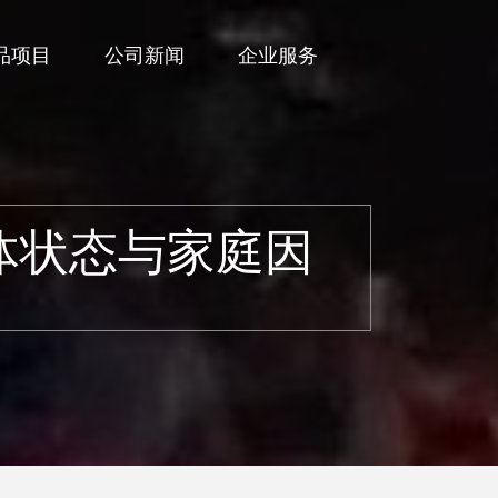
品项目
公司新闻
企业服务
体状态与家庭因