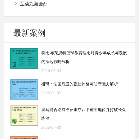
互动九游会j9
最新案例
科比·布莱恩特篮球教育理念对青少年成长与发展
的深远影响分析
2026-08-04
祖玛：法国后卫的强壮体格与防守魅力解析
2026-08-02
皇马能否逆袭巴萨重夺西甲霸主地位并打破长久
统治
2026-07-30