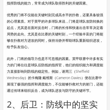
指挥防线的能力，常常成为球队取得胜利的关键因素。
优秀的门将不仅能在关键时刻完成高水平的扑救，还要具备较强
的心理素质。对于英甲的许多球队来说，门将是球队攻防转换的
起点，尤其是在面对反击时，门将的长传和快速出击常常决定着
局势的走向。尤其是在比赛的关键时刻，一个经验丰富的门将能
够在扑救对方进攻的同时，保持冷静并帮助球队重新组织进攻，
给予队友信心。
此外，门将的领导力也是不可忽视的因素。英甲联赛中许多有实
力的门将往往是球队后防线的指挥官，他们的组织能力和调度能
力直接影响到防线的稳定性。例如，谢周三（Sheffield
Wednesday）的卡梅隆·戴维斯（Cameron Davies）便在比赛中
展现了极强的指挥和调度能力，不仅能够扑救对方的射门，还能
通过传球来组织反击，成为球队进攻与防守的关键环节。
2、后卫：防线中的坚实