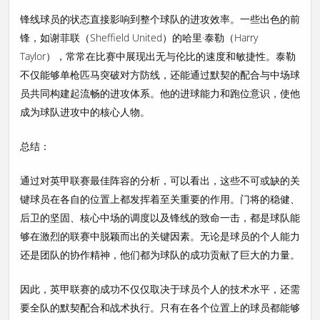
锋线球员的状态直接影响到整个球队的进攻效率。一些出色的前
锋，如谢菲联（Sheffield United）的哈里·泰勒（Harry
Taylor），常常在比赛中展现出无与伦比的速度和敏捷性。泰勒
不仅能够单枪匹马突破对方防线，还能通过默契的配合与中场球
员共同构建起流畅的进攻体系。他的进球能力和跑位意识，使他
成为球队进攻中的核心人物。
总结：
通过对英甲联赛最佳阵容的分析，可以看出，这些不可或缺的关
键球员在各自的位置上都发挥着至关重要的作用。门将的稳健、
后卫的坚固、核心中场的调度以及锋线的致命一击，都是球队能
够在激烈的联赛中脱颖而出的关键因素。无论是球员的个人能力
还是团队的协作精神，他们都为球队的成功贡献了巨大的力量。
因此，英甲联赛的成功不仅仅取决于球员个人的技术水平，还需
要全队的默契配合和战术执行。只有在各个位置上的球员都能够