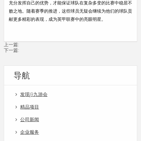
充分发挥自己的优势，才能保证球队在复杂多变的比赛中稳居不
败之地。随着赛季的推进，这些球员无疑会继续为他们的球队贡
献更多精彩的表现，成为英甲联赛中的亮眼明星。
上一篇:
下一篇:
导航
发现j9九游会
精品项目
公司新闻
企业服务