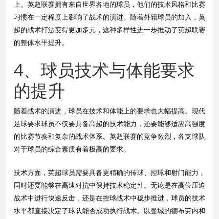
上。英超联赛拥有来自世界各地的球员，他们的技术风格和比赛
习惯在一定程度上影响了战术的演进。随着外籍球员的加入，英
超的战术打法变得更加多元，这种多样性进一步推动了英超联赛
的整体水平提升。
4、球员技术与体能要求
的提升
随着战术的演进，球员在技术和体能上的要求也大幅提高。现代
足球要求球员不仅要具备高超的技术能力，还要能够适应高强度
的比赛节奏和复杂的战术体系。英超联赛的竞争激烈，各支球队
对于球员的综合素质有着极高的要求。
技术方面，英超球员需要具备更精确的传球、控球和射门能力，
同时还要能够在高速对抗中保持技术稳定性。无论是在高位压迫
战术中进行快速反击，还是在控球战术中稳步推进，球员的技术
水平都直接决定了球队能否成功执行战术。以曼城的德布劳内和