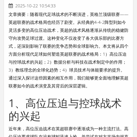
2025-10-22 10:54:33
文章摘要：随着现代足球战术的不断演进，英格兰顶级联赛——
英超联赛的战术格局也经历了剧变。从经典的4-4-2阵型到如今
灵活多变的高位压迫战术，英超的战术风格逐渐从传统的稳健防
守向攻势足球过渡。这种变化不仅改变了各大俱乐部的比赛方
式，还深刻影响了联赛的竞争态势和全球影响力。本文将从四个
方面分析现代足球如何塑造英超联赛的战术格局：1）高位压迫
与控球战术的兴起；2）数据分析与科技在战术制定中的作用；
3）教练理念的全球化趋势；4）球员技术与体能要求的提升。
通过深入探讨这些因素的相互作用，我们能够更全面地理解英超
联赛如今的战术演变及其背后的深层逻辑。
1、高位压迫与控球战术
的兴起
近年来，高位压迫战术在英超联赛中逐渐成为一种主流打法。高
位压迫要求球队在没有球时迅速上抢，并尝试在对方半场内就直