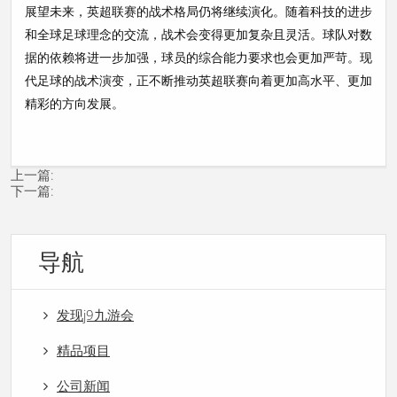
展望未来，英超联赛的战术格局仍将继续演化。随着科技的进步
和全球足球理念的交流，战术会变得更加复杂且灵活。球队对数
据的依赖将进一步加强，球员的综合能力要求也会更加严苛。现
代足球的战术演变，正不断推动英超联赛向着更加高水平、更加
精彩的方向发展。
上一篇:
下一篇:
导航
发现j9九游会
精品项目
公司新闻