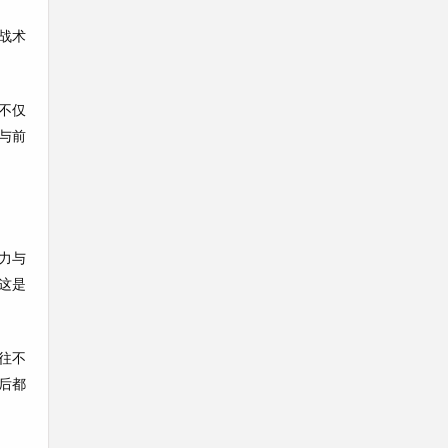
战术
不仅
与前
力与
这是
往不
后都