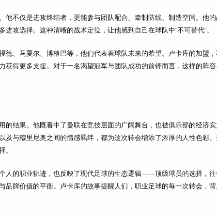
。他不仅是进攻终结者，更能参与团队配合、牵制防线、制造空间。他的
多进攻选择。这种清晰的战术定位，让他感到自己在球队中“不可替代”。
福德、马夏尔、博格巴等，他们代表着球队未来的希望。卢卡库的加盟，
力获得更多支援。对于一名渴望冠军与团队成功的前锋而言，这样的阵容
用的结果。他既看中了曼联在竞技层面的广阔舞台，也被俱乐部的经济实
以及与穆里尼奥之间的情感羁绊，都为这次转会增添了浓厚的人性色彩。
择。
个人的职业轨迹，也反映了现代足球的生态逻辑——顶级球员的选择，往
与品牌价值的平衡。卢卡库的故事提醒人们，职业足球的每一次转会，背