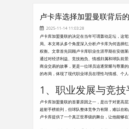
卢卡库选择加盟曼联背后
2025-11-14 11:03:28
卢卡库加盟曼联的决定在当年可谓轰动足坛，这笔
局。本文将从多个角度深入分析卢卡库为何选择红
权衡。文章首先回顾卢卡库职业生涯早期在安德莱
通过对经济利益、竞技抱负、情感归属和球队前景
商业交易的故事，更是一位球员追逐荣耀与尊重的
的布局，体现了现代职业球员在理性与情感、个人
1、职业发展与竞技
卢卡库加盟曼联的首要原因之一，是出于对更高层
超射手榜前列，但球队整体竞争力有限，难以在欧
卢卡库提供了一个真正世界级的舞台，让他能够在