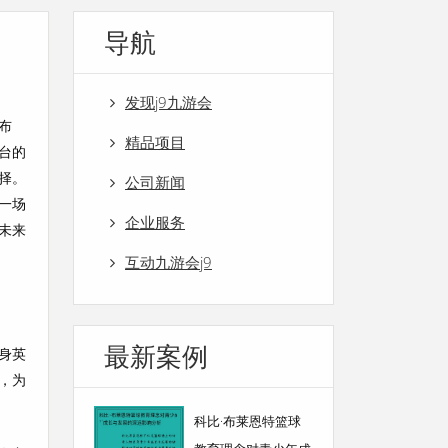
导航
发现j9九游会
布
精品项目
台的
择。
公司新闻
一场
企业服务
未来
互动九游会j9
最新案例
身英
，为
科比·布莱恩特篮球