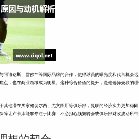
与阿迪达斯、雪佛兰等国际品牌的合作，使得球员的曝光度和代言机会远
焦点，也在商业领域成为明星。这种综合价值的提升，是他选择曼联的理
于其他潜在买家如切尔西、尤文图斯等俱乐部，曼联的经济实力更加稳固
保障让卢卡库能够专注于比赛，不必担心频繁转会或俱乐部财政波动所带
理想的契合