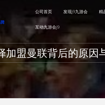
公司首页
发现j9九游会
精
互动九游会j9
择加盟曼联背后的原因