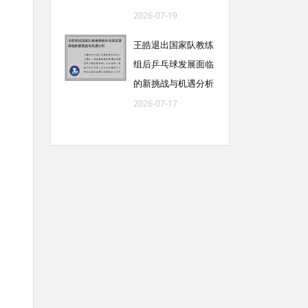
2026-07-19
王皓退出国家队教练
组后乒乓球发展面临
的新挑战与机遇分析
2026-07-17