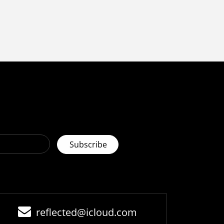
reflected@icloud.com