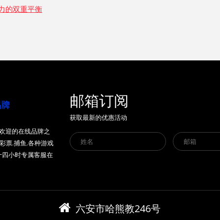
力的双重平衡
邮箱订阅
获取最新的优惠活动
最受欢迎的在线品牌之
,彩票,捕鱼,各种游戏
十四小时专属客服在
六安市哈熊教246号