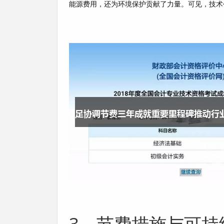
能源费用，还为环境保护贡献了力量。可见，技术
3、节费措施与可持