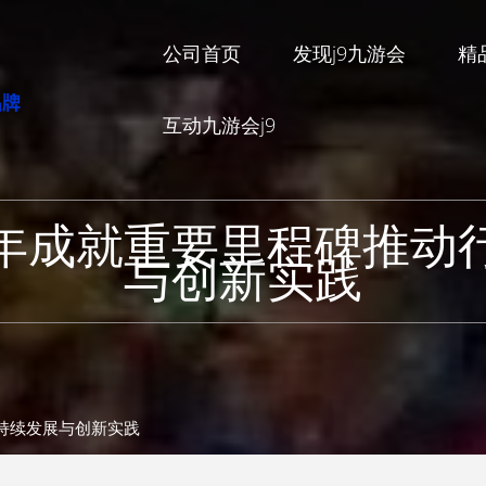
公司首页
发现j9九游会
精
互动九游会j9
年成就重要里程碑推动
与创新实践
可持续发展与创新实践