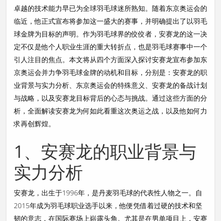
卓越的技术能力早已为全球羽毛球迷所熟知。随着东京奥运会的
临近，他正式宣布将参加这一盛大的赛事，并明确提出了以羽毛
球金牌为目标的声明。作为羽毛球界的佼佼者，安赛龙的这一决
定不仅是他个人职业生涯的重大转折点，也是羽毛球赛事中一个
引人注目的焦点。本文将从四个方面深入探讨安赛龙宣布参加东
京奥运会并力争羽毛球金牌的动机和目标，分别是：安赛龙的职
业背景与实力分析、东京奥运会的特殊意义、安赛龙的备战计划
与战略，以及安赛龙目标背后的心态与挑战。通过这些方面的分
析，全面解读安赛龙为何如此看重这次奥运之战，以及他如何力
求再创辉煌。
1、安赛龙的职业背景与
实力分析
安赛龙，出生于1996年，是丹麦羽毛球的代表性人物之一。自
2015年成为羽毛球职业选手以来，他便凭借着过硬的技术和坚
韧的意志，在国际赛场上崭露头角。尤其是在男单项目上，安赛