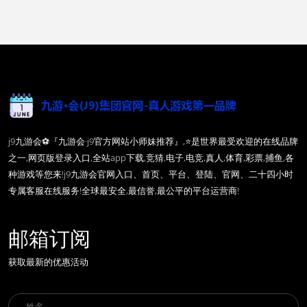
j9九游会⚽️『九游会·j9官方网站小师妹推荐』,⭐️是世界最受欢迎的在线品牌
之一,网页版登录入口,全站app下载,竞猜,电子,电竞,真人,体育,彩票,捕鱼,各
种游戏等您来!j9九游会官网入口、首页、平台、登陆、官网、二十四小时
专属客服在线服务!全球最安全,最信誉,最公平的平台运营商!
邮箱订阅
获取最新的优惠活动