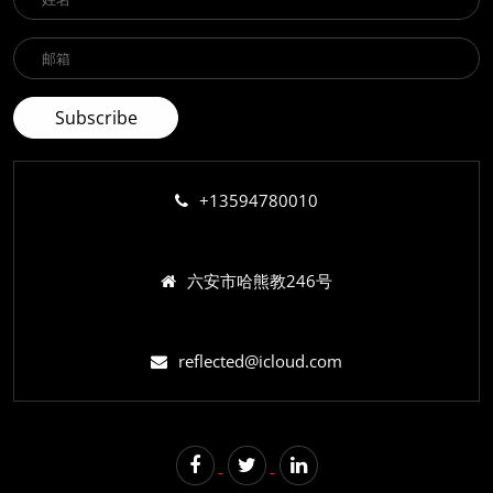
+13594780010
六安市哈熊教246号
reflected@icloud.com