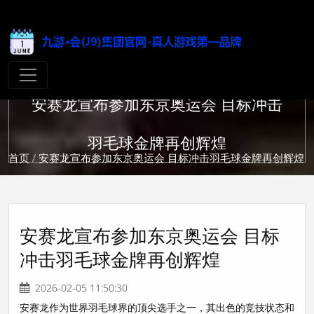
安赛龙宣布参加东京奥运会 目标冲击
羽毛球金牌再创辉煌
首页
/ 安赛龙宣布参加东京奥运会 目标冲击羽毛球金牌再创辉煌
安赛龙宣布参加东京奥运会 目标
冲击羽毛球金牌再创辉煌
2026-02-05 11:50:30
安赛龙作为世界羽毛球界的顶尖选手之一，其出色的竞技状态和