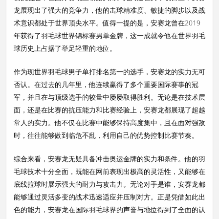
龙展现出了强大的竞争力，他的击球精准度、敏捷的脚步以及战
术意识都处于世界顶尖水平。值得一提的是，安赛龙曾在2019
年获得了羽毛球世界锦标赛男单金牌，这一成就令他在世界羽毛
球历史上占据了举足轻重的地位。
作为现世界羽毛球男子单打排名第一的选手，安赛龙的实力无可
否认。在过去的几年里，他连续赢得了多个重要国际赛事的冠
军，并且在与顶级选手的较量中屡屡取得胜利。无论是在技术层
面，还是在比赛的抗压能力和比赛经验上，安赛龙都展现了超越
常人的实力。他不仅在比赛中能够保持高度集中，且在面对强敌
时，往往能够做到临危不乱，利用自己的优势控制比赛节奏。
综合来看，安赛龙无疑具备冲击奥运金牌的实力和条件。他的羽
毛球技术十分全面，既能在网前表现出极高的灵活性，又能够在
底线拉球时展示强大的耐力与攻击力。无论对手是谁，安赛龙都
能够通过灵活多变的战术迅速适应并压制对方。正是凭借如此出
色的能力，安赛龙在国际羽毛球界的声誉与地位得到了全面的认