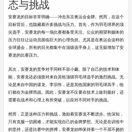
态与挑战
安赛龙的目标非常明确——冲击东京奥运会金牌。然而，在这个
目标背后，也隐藏着许多挑战与压力。首先，作为羽毛球界的顶
尖选手，安赛龙的每一场比赛都备受关注。公众的期望和媒体的
压力往往让运动员面临巨大的心理负担。尤其是在奥运会这样的
全球盛会，所有的目光都集中在顶级选手身上，这无疑增加了安
赛龙的比赛压力。
其次，安赛龙的竞争对手同样不容小觑。除了自己的技术和体
能，安赛龙还必须面对来自其他顶级羽毛球选手的激烈挑战。无
论是来自中国的谌龙、李宗伟，还是其他国家的羽毛球高手，他
们都在为金牌而战。因此，安赛龙不仅要在技术上做到最好，还
需要在战术和心理上有所突破，以应对不同对手的挑战。
然而，正是这种压力和挑战，激励着安赛龙不断进步。他深知，
只有克服一切困难，才能实现自己的金牌梦想。无论是在训练中
的坚持，还是比赛中的拼搏，安赛龙始终保持着一个不屈不挠的