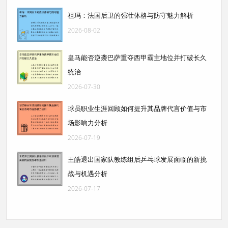
祖玛：法国后卫的强壮体格与防守魅力解析
2026-08-02
皇马能否逆袭巴萨重夺西甲霸主地位并打破长久
统治
2026-07-30
球员职业生涯回顾如何提升其品牌代言价值与市
场影响力分析
2026-07-19
王皓退出国家队教练组后乒乓球发展面临的新挑
战与机遇分析
2026-07-17