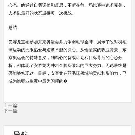
心态。他通过自我调整和反思，不断在每一场比赛中追求完美，
力求以最好的状态迎接每一次挑战。
总结：
安赛龙宣布参加东京奥运会并力争羽毛球金牌，展示了他对羽毛
球运动的无限热爱与追求卓越的决心。从他坚实的职业背景、东
京奥运会的特殊意义，到精心的备战计划和目标背后的心态分
析，都体现了安赛龙为冲击金牌所做出的巨大努力。无论最终是
否能够实现这一目标，安赛龙在羽毛球领域的贡献和影响力，已
成为他职业生涯中最为闪耀的�
上一篇:
下一篇:
导航