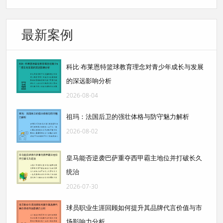
最新案例
科比·布莱恩特篮球教育理念对青少年成长与发展
的深远影响分析
2026-08-04
祖玛：法国后卫的强壮体格与防守魅力解析
2026-08-02
皇马能否逆袭巴萨重夺西甲霸主地位并打破长久
统治
2026-07-30
球员职业生涯回顾如何提升其品牌代言价值与市
场影响力分析