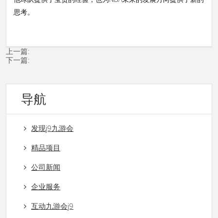
思考。
上一篇:
下一篇:
导航
发现j9九游会
精品项目
公司新闻
企业服务
互动九游会j9