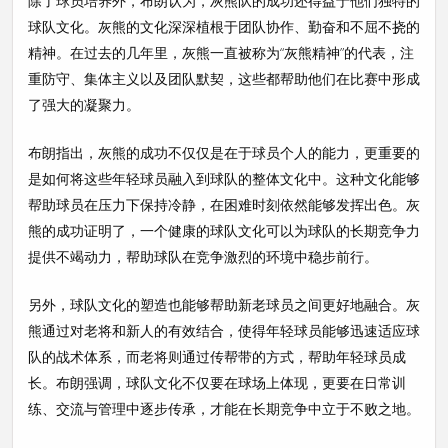
除了球员培养外，布朗认为，灰熊队的成功还得益于他们独特的
球队文化。灰熊的文化深深植根于团队协作、勤奋和不屈不挠的
精神。在过去的几年里，灰熊一直被称为“灰熊精神”的代表，注
重防守、集体主义以及团队默契，这些都帮助他们在比赛中形成
了强大的凝聚力。
布朗指出，灰熊的成功不仅仅是在于球员个人的能力，更重要的
是如何将这些年轻球员融入到球队的整体文化中。这种文化能够
帮助球员在压力下保持冷静，在困难时刻依然能够发挥出色。灰
熊的成功证明了，一个健康的球队文化可以为球队的长期竞争力
提供不竭动力，帮助球队在竞争激烈的环境中稳步前行。
另外，球队文化的塑造也能够帮助新老球员之间更好地融合。灰
熊通过对老将和新人的有效结合，使得年轻球员能够迅速适应球
队的战术体系，而老将则通过传帮带的方式，帮助年轻球员成
长。布朗强调，球队文化不仅要在球场上体现，更要在日常训
练、交流与管理中逐步传承，才能在长期竞争中立于不败之地。