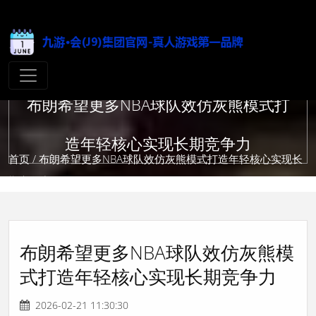
布朗希望更多NBA球队效仿灰熊模式打
造年轻核心实现长期竞争力
首页
/ 布朗希望更多NBA球队效仿灰熊模式打造年轻核心实现长
期竞争力
布朗希望更多NBA球队效仿灰熊模
式打造年轻核心实现长期竞争力
2026-02-21 11:30:30