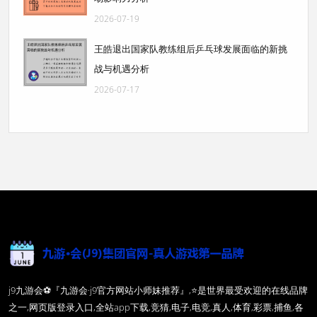
2026-07-19
王皓退出国家队教练组后乒乓球发展面临的新挑
战与机遇分析
2026-07-17
j9九游会⚽️『九游会·j9官方网站小师妹推荐』,⭐️是世界最受欢迎的在线品牌
之一,网页版登录入口,全站app下载,竞猜,电子,电竞,真人,体育,彩票,捕鱼,各