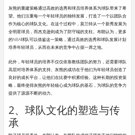
灰熊的重建策略通过高效的选秀和球员培养体系为球队带来了希
望。他们注重每一个年轻球员的独特发展，打造了一个以团队合
作为核心的球队文化。在这个过程中，莫兰特从一个新秀发展为
全明星球员，而杰克逊则成为了防守端的支柱。布朗认为，更多
的NBA球队可以借鉴这一策略，通过高效的选秀和球队发展计划
培养年轻球员，从而在未来的竞争中占据一席之地。
此外，年轻球员的培养不仅仅依靠教练团队的努力，还需要球队
高层对培养体系的支持。灰熊的成功在于他们为年轻球员创造了
良好的成长平台，让他们在比赛中积累经验。这种长期的投资策
略，最终使得灰熊的年轻核心成为球队的基石，为球队的竞争力
提供了源源不断的动力。
2、球队文化的塑造与传
承