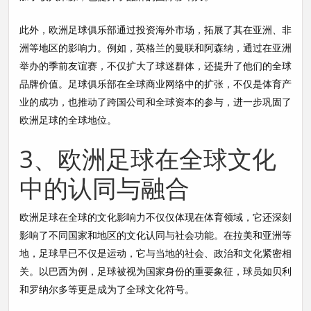
此外，欧洲足球俱乐部通过投资海外市场，拓展了其在亚洲、非
洲等地区的影响力。例如，英格兰的曼联和阿森纳，通过在亚洲
举办的季前友谊赛，不仅扩大了球迷群体，还提升了他们的全球
品牌价值。足球俱乐部在全球商业网络中的扩张，不仅是体育产
业的成功，也推动了跨国公司和全球资本的参与，进一步巩固了
欧洲足球的全球地位。
3、欧洲足球在全球文化
中的认同与融合
欧洲足球在全球的文化影响力不仅仅体现在体育领域，它还深刻
影响了不同国家和地区的文化认同与社会功能。在拉美和亚洲等
地，足球早已不仅是运动，它与当地的社会、政治和文化紧密相
关。以巴西为例，足球被视为国家身份的重要象征，球员如贝利
和罗纳尔多等更是成为了全球文化符号。