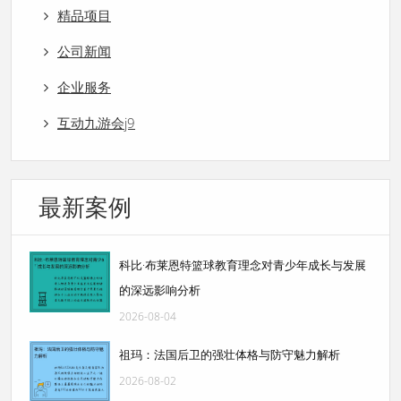
精品项目
公司新闻
企业服务
互动九游会j9
最新案例
科比·布莱恩特篮球教育理念对青少年成长与发展
的深远影响分析
2026-08-04
祖玛：法国后卫的强壮体格与防守魅力解析
2026-08-02