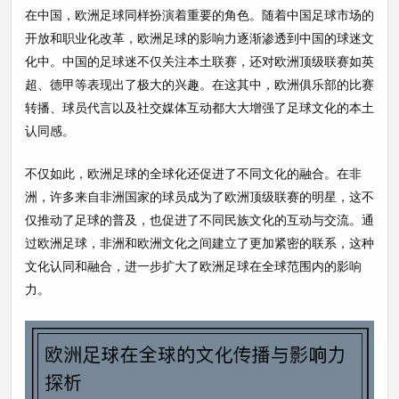
在中国，欧洲足球同样扮演着重要的角色。随着中国足球市场的
开放和职业化改革，欧洲足球的影响力逐渐渗透到中国的球迷文
化中。中国的足球迷不仅关注本土联赛，还对欧洲顶级联赛如英
超、德甲等表现出了极大的兴趣。在这其中，欧洲俱乐部的比赛
转播、球员代言以及社交媒体互动都大大增强了足球文化的本土
认同感。
不仅如此，欧洲足球的全球化还促进了不同文化的融合。在非
洲，许多来自非洲国家的球员成为了欧洲顶级联赛的明星，这不
仅推动了足球的普及，也促进了不同民族文化的互动与交流。通
过欧洲足球，非洲和欧洲文化之间建立了更加紧密的联系，这种
文化认同和融合，进一步扩大了欧洲足球在全球范围内的影响
力。