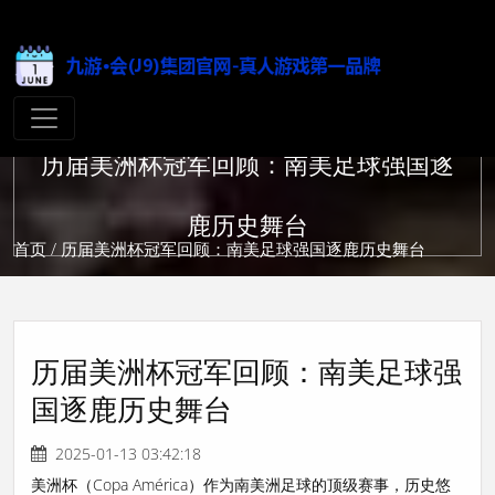
历届美洲杯冠军回顾：南美足球强国逐
鹿历史舞台
首页
/ 历届美洲杯冠军回顾：南美足球强国逐鹿历史舞台
历届美洲杯冠军回顾：南美足球强
国逐鹿历史舞台
2025-01-13 03:42:18
美洲杯（Copa América）作为南美洲足球的顶级赛事，历史悠