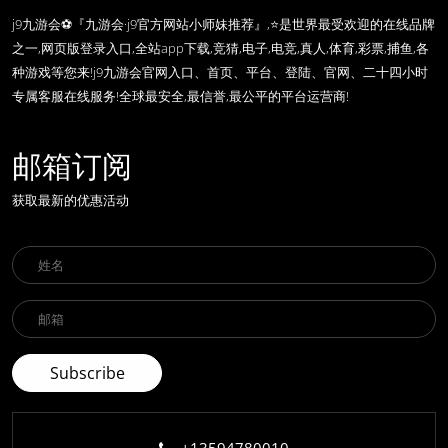
j9九游会⚽️『九游会·j9官方网站小师妹推荐』,⭐️是世界最受欢迎的在线品牌
之一,网页版登录入口,全站app下载,竞猜,电子,电竞,真人,体育,彩票,捕鱼,各
种游戏等您来!j9九游会官网入口、首页、平台、登陆、官网、二十四小时
专属客服在线服务!全球最安全,最信誉,最公平的平台运营商!
邮箱订阅
获取最新的优惠活动