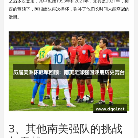
之后多次登顶，其中包括1993年和2021年，尤其是2021年，梅
西的带领下，阿根廷队再次捧杯，弥补了他们长时间未能夺冠的
遗憾。
3、其他南美强队的挑战